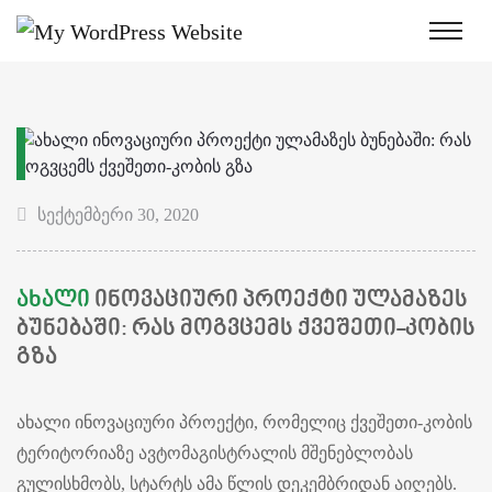
სექტემბერი 30, 2020
ᲐᲮᲐᲚᲘ
ᲘᲜᲝᲕᲐᲪᲘᲣᲠᲘ ᲞᲠᲝᲔᲥᲢᲘ ᲣᲚᲐᲛᲐᲖᲔᲡ
ᲑᲣᲜᲔᲑᲐᲨᲘ: ᲠᲐᲡ ᲛᲝᲒᲕᲪᲔᲛᲡ ᲥᲕᲔᲨᲔᲗᲘ-ᲙᲝᲑᲘᲡ
ᲒᲖᲐ
ახალი ინოვაციური პროექტი, რომელიც ქვეშეთი-კობის
ტერიტორიაზე ავტომაგისტრალის მშენებლობას
გულისხმობს, სტარტს ამა წლის დეკემბრიდან აიღებს.