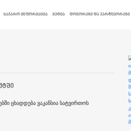
ᲡᲐᲯᲐᲠᲝ ᲘᲜᲤᲝᲠᲛᲐᲪᲘᲐ
ᲛᲔᲓᲘᲐ
ᲓᲝᲜᲝᲠᲔᲑᲘ ᲓᲐ ᲞᲐᲠᲢᲜᲘᲝᲠᲔᲑᲘ
ᲥᲢᲨᲘ
ებში ცხადდება ვაკანსია სატვირთოს