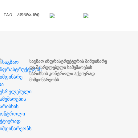
FAQ
ᲙᲝᲜᲢᲐᲥᲢᲘ
საგზაო ინფრასტრუქტურის მიმდინარე
და შესრულებული სამუშაოების
ხარისხის კონტროლი აქტიურად
მიმდინარეობს