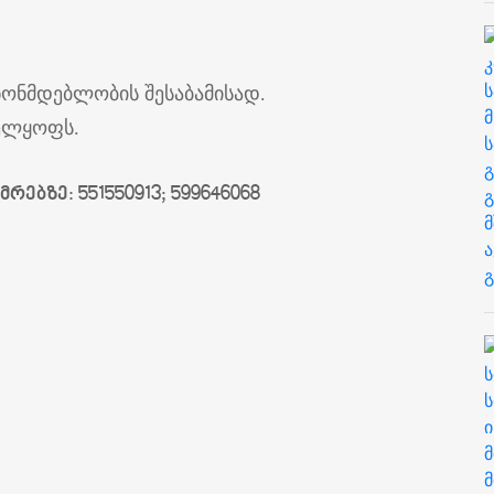
ნონმდებლობის შესაბამისად.
ველყოფს.
ებზე: 551550913; 599646068