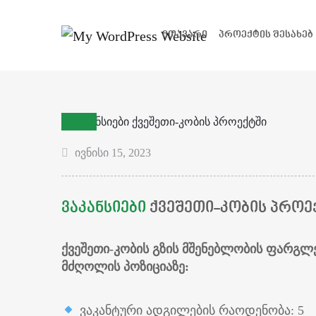
ᲛᲗᲐᲕᲐᲠᲘ
ᲞᲠᲝᲔᲥᲢᲘᲡ ᲨᲔᲡᲐᲮᲔᲑ
ივნისი 15, 2023
ᲕᲐᲙᲐᲜᲡᲘᲔᲑᲘ
ᲥᲕᲔᲨᲔᲗᲘ-ᲙᲝᲑᲘᲡ ᲞᲠᲝᲔ
ქვეშეთი-კობის გზის მშენებლობის ფარგლ
მძღოლის პოზიციაზე:
ვაკანტური ადგილების რაოდენობა: 5