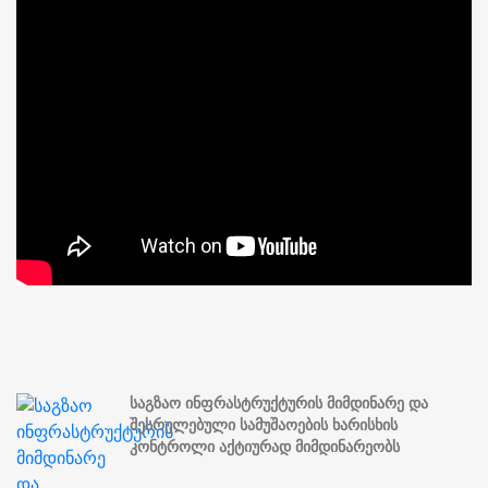
საგზაო ინფრასტრუქტურის მიმდინარე და
შესრულებული სამუშაოების ხარისხის
კონტროლი აქტიურად მიმდინარეობს