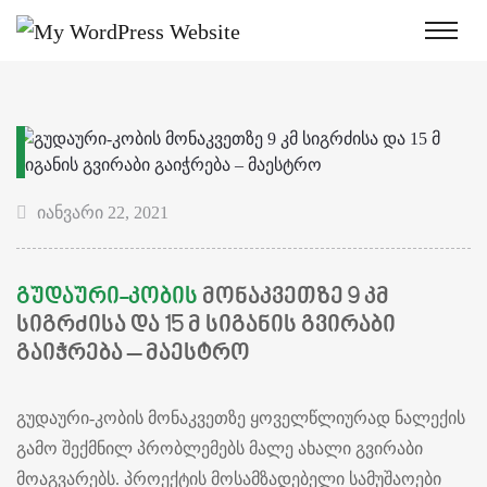
იანვარი 22, 2021
ᲒᲣᲓᲐᲣᲠᲘ-ᲙᲝᲑᲘᲡ
ᲛᲝᲜᲐᲙᲕᲔᲗᲖᲔ 9 ᲙᲛ
ᲡᲘᲒᲠᲫᲘᲡᲐ ᲓᲐ 15 Მ ᲡᲘᲒᲐᲜᲘᲡ ᲒᲕᲘᲠᲐᲑᲘ
ᲒᲐᲘᲭᲠᲔᲑᲐ – ᲛᲐᲔᲡᲢᲠᲝ
გუდაური-კობის მონაკვეთზე ყოველწლიურად ნალექის
გამო შექმნილ პრობლემებს მალე ახალი გვირაბი
მოაგვარებს. პროექტის მოსამზადებელი სამუშაოები