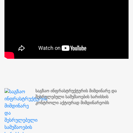
საგზაო ინფრასტრუქტურის მიმდინარე და
შესრულებული სამუშაოების ხარისხის
კონტროლი აქტიურად მიმდინარეობს