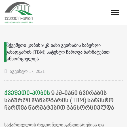
აგვისტო 17, 2021
ᲥᲕᲔᲨᲔᲗᲘ-ᲙᲝᲑᲘᲡ
9 ᲙᲛ-ᲘᲐᲜᲘ ᲒᲕᲘᲠᲐᲑᲘᲡ
ᲡᲐᲑᲣᲠᲦᲘ ᲓᲐᲜᲐᲓᲒᲐᲠᲘᲡ (TBM) ᲡᲐᲢᲔᲡᲢᲝ
ᲩᲐᲠᲗᲕᲐ ᲬᲐᲠᲛᲐᲢᲔᲑᲘᲗ ᲒᲐᲜᲮᲝᲠᲪᲘᲔᲚᲓᲐ
საქართველოს რეგიონული განვითარებისა და