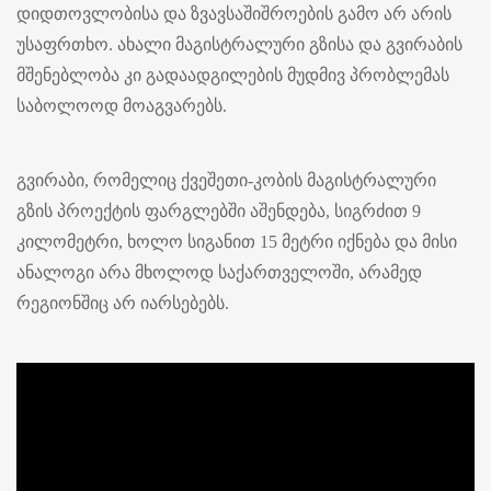
დიდთოვლობისა და ზვავსაშიშროების გამო არ არის
უსაფრთხო. ახალი მაგისტრალური გზისა და გვირაბის
მშენებლობა კი გადაადგილების მუდმივ პრობლემას
საბოლოოდ მოაგვარებს.
გვირაბი, რომელიც ქვეშეთი-კობის მაგისტრალური
გზის პროექტის ფარგლებში აშენდება, სიგრძით 9
კილომეტრი, ხოლო სიგანით 15 მეტრი იქნება და მისი
ანალოგი არა მხოლოდ საქართველოში, არამედ
რეგიონშიც არ იარსებებს.