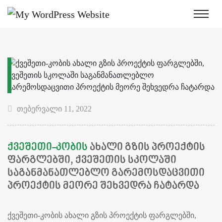
თებერვალი 11, 2022
ᲥᲕᲔᲨᲔᲗᲘ-ᲙᲝᲑᲘᲡ
ᲐᲮᲐᲚᲘ ᲒᲖᲘᲡ ᲞᲠᲝᲔᲥᲢᲘᲡ
ᲤᲐᲠᲒᲚᲔᲑᲨᲘ, ᲥᲕᲔᲨᲔᲗᲘᲡ ᲡᲙᲝᲚᲐᲨᲘ
ᲡᲐᲒᲐᲜᲛᲐᲜᲐᲗᲚᲔᲑᲚᲝ ᲒᲐᲠᲔᲛᲝᲡᲓᲐᲪᲕᲘᲗᲘ
ᲞᲠᲝᲔᲥᲢᲘᲡ ᲛᲔᲝᲠᲔ ᲨᲔᲮᲕᲔᲓᲠᲐ ᲩᲐᲢᲐᲠᲓᲐ
ქვეშეთი-კობის ახალი გზის პროექტის ფარგლებში,